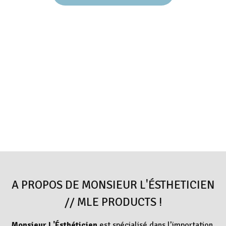
A PROPOS DE MONSIEUR L'ÉSTHETICIEN
// MLE PRODUCTS !
Monsieur L'Ésthéticien
est spécialisé dans l’importation,