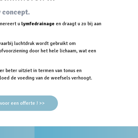
 concept.
enereert u
lymfedrainage
en draagt ​​u zo bij aan
aarbij luchtdruk wordt gebruikt om
ofvoorziening door het hele lichaam, wat een
er beter uitziet in termen van tonus en
bloed de voeding van de weefsels verhoogt.
oor een offerte ! >>