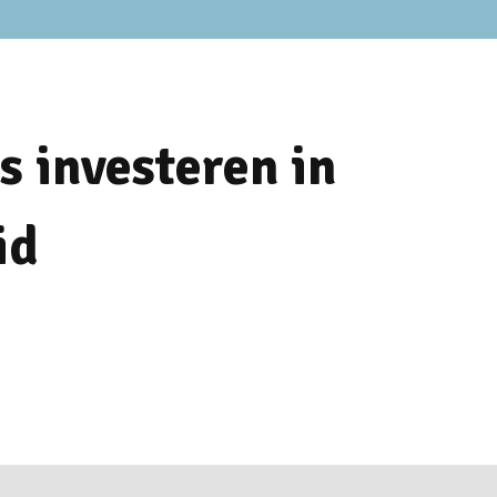
s investeren in
id