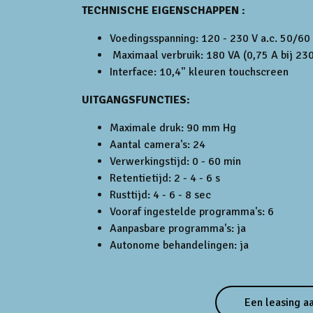
TECHNISCHE EIGENSCHAPPEN :
Voedingsspanning: 120 - 230 V a.c. 50/60
Maximaal verbruik: 180 VA (0,75 A bij 23
Interface: 10,4" kleuren touchscreen
UITGANGSFUNCTIES:
Maximale druk: 90 mm Hg
Aantal camera's: 24
Verwerkingstijd: 0 - 60 min
Retentietijd: 2 - 4 - 6 s
Rusttijd: 4 - 6 - 8 sec
Vooraf ingestelde programma's: 6
Aanpasbare programma's: ja
Autonome behandelingen: ja
Een leasing a