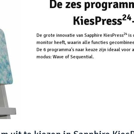
De zes programm
24
KiesPress
24
De grote innovatie van Sapphire KiesPress
is 
monitor heeft, waarin alle functies gecombinee
De 6 programma’s naar keuze zijn ideaal voor 
modus: Wave of Sequential.