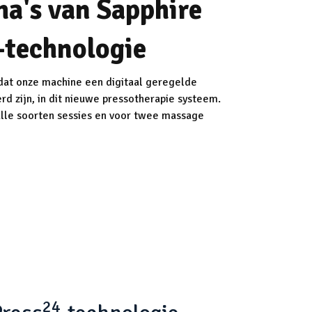
a's van Sapphire
-technologie
dat onze machine een digitaal geregelde
rd zijn, in dit nieuwe pressotherapie systeem.
alle soorten sessies en voor twee massage
24